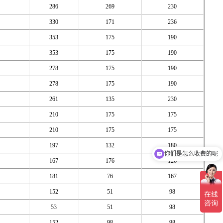
286
269
230
330
171
236
353
175
190
353
175
190
278
175
190
278
175
190
261
135
230
210
175
175
210
175
175
197
132
180
你们是怎么收费的呢
167
176
126
181
76
167
152
51
98
53
51
98
152
98
98