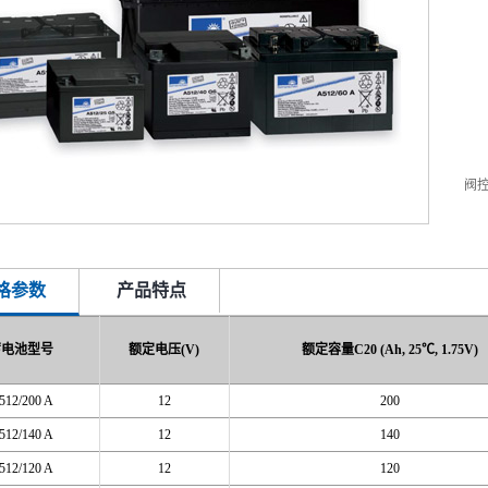
阀
格参数
产品特点
蓄电池型号
额定电压(V)
额定容量C20 (Ah, 25℃, 1.75V)
512/200 A
12
200
512/140 A
12
140
512/120 A
12
120