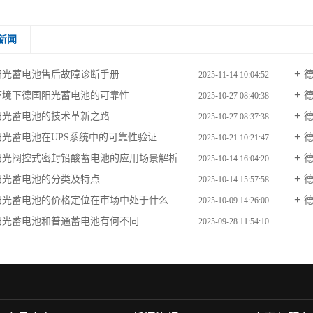
新闻
阳光蓄电池售后故障诊断手册
2025-11-14 10:04:52
环境下德国阳光蓄电池的可靠性
2025-10-27 08:40:38
阳光蓄电池的技术革新之路
2025-10-27 08:37:38
阳光蓄电池在UPS系统中的可靠性验证
德
2025-10-21 10:21:47
阳光阀控式密封铅酸蓄电池的应用场景解析
德
2025-10-14 16:04:20
阳光蓄电池的分类及特点
2025-10-14 15:57:58
光蓄电池的价格定位在市场中处于什么水平?
2025-10-09 14:26:00
阳光蓄电池和普通蓄电池有何不同​
2025-09-28 11:54:10