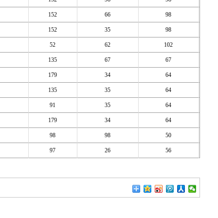
152
66
98
152
35
98
52
62
102
135
67
67
179
34
64
135
35
64
91
35
64
179
34
64
98
98
50
97
26
56