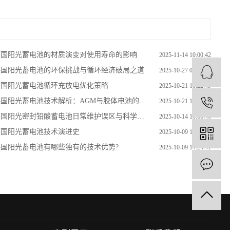
德国阳光蓄电池的材质演变对使用寿命的影响
2025-11-14 10:00:42
德国阳光蓄电池的环保挑战与循环经济破局之道
2025-10-27 08:39:27
德国阳光蓄电池循环充放电优化策略
2025-10-21 10:22:49
国阳光蓄电池技术解析：AGM与胶体电池的核心差异
2025-10-21 10:20:49
4
国阳光密封铅酸蓄电池日常维护误区与科学保养指南​
2025-10-14 16:00:46
德国阳光蓄电池技术演进史
2025-10-09 14:28:07
德国阳光蓄电池有哪些独有的技术优势?
2025-10-09 14:24:41