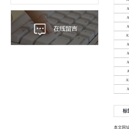
A
A
A
A5
A
A
A
A
A5
A
标
本文网