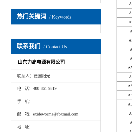
A
A
热门关键词
Keywords
A
A
A
联系我们
Contact Us
A
A
山东力高电源有限公司
A5
联系人：德国阳光
A
A5
电 话：400-861-9819
A5
手 机：
A5
A
邮 箱：exideworma@foxmail.com
A
地 址：
A