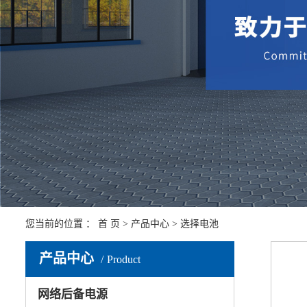
您当前的位置 ：
首 页
>
产品中心
>
选择电池
产品中心
Product
网络后备电源