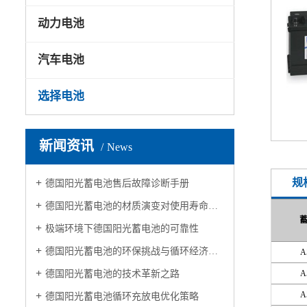
动力电池
汽车电池
选择电池
新闻资讯
News
规
德国阳光蓄电池售后故障诊断手册
德国阳光蓄电池的材质演变对使用寿命的影响
极端环境下德国阳光蓄电池的可靠性
德国阳光蓄电池的环保挑战与循环经济破局之道
A
德国阳光蓄电池的技术革新之路
A
A
德国阳光蓄电池循环充放电优化策略