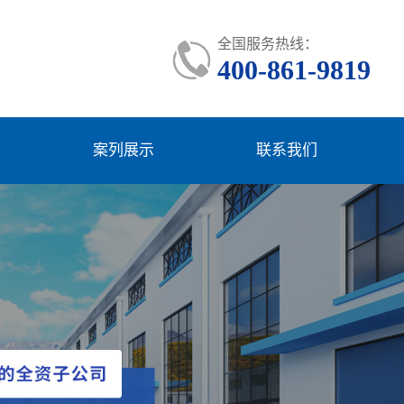
全国服务热线：
400-861-9819
案列展示
联系我们