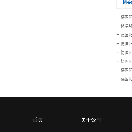
相关
德国
极端
德国
德国
德国
德国
德国阳
德国
首页
关于公司