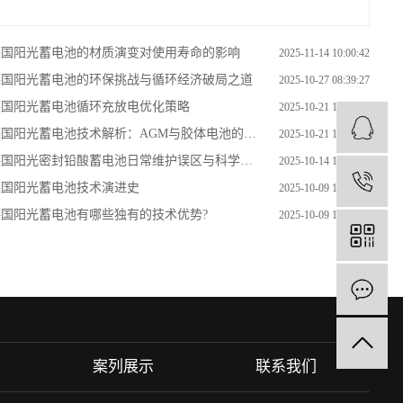
德国阳光蓄电池的材质演变对使用寿命的影响
2025-11-14 10:00:42
德国阳光蓄电池的环保挑战与循环经济破局之道
2025-10-27 08:39:27
德国阳光蓄电池循环充放电优化策略
2025-10-21 10:22:49
国阳光蓄电池技术解析：AGM与胶体电池的核心差异
2025-10-21 10:20:49
国阳光密封铅酸蓄电池日常维护误区与科学保养指南​
2025-10-14 16:00:46
4
德国阳光蓄电池技术演进史
2025-10-09 14:28:07
德国阳光蓄电池有哪些独有的技术优势?
2025-10-09 14:24:41
案列展示
联系我们