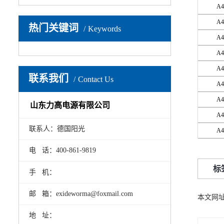
A4
A4
热门关键词
Keywords
A4
A4
A4
联系我们
Contact Us
A4
A4
山东力高电源有限公司
A4
联系人：德国阳光
A4
电 话：400-861-9819
标
手 机：
邮 箱：exideworma@foxmail.com
本文网
地 址：