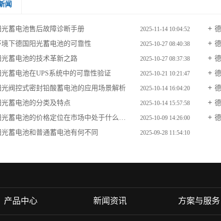
新闻
阳光蓄电池售后故障诊断手册
2025-11-14 10:04:52
环境下德国阳光蓄电池的可靠性
2025-10-27 08:40:38
阳光蓄电池的技术革新之路
2025-10-27 08:37:38
阳光蓄电池在UPS系统中的可靠性验证
德
2025-10-21 10:21:47
阳光阀控式密封铅酸蓄电池的应用场景解析
德
2025-10-14 16:04:20
阳光蓄电池的分类及特点
2025-10-14 15:57:58
光蓄电池的价格定位在市场中处于什么水平?
2025-10-09 14:26:00
阳光蓄电池和普通蓄电池有何不同​
2025-09-28 11:54:10
产品中心
新闻资讯
方案与服务