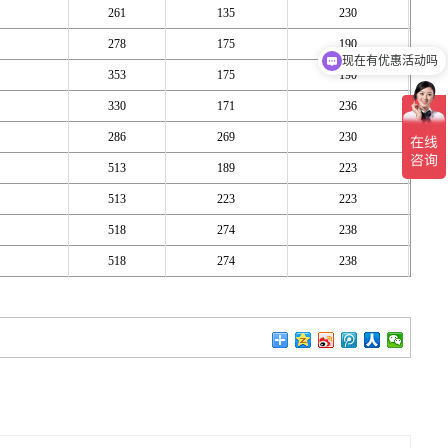
261
135
230
278
175
190
现在有优惠活动吗
353
175
190
330
171
236
286
269
230
513
189
223
513
223
223
518
274
238
518
274
238