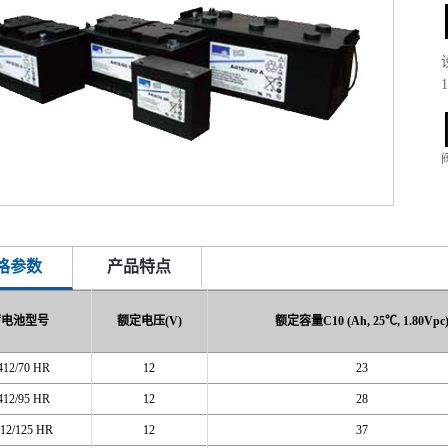
格参数
产品特点
蓄电池型号
额定电压(V)
额定容量C10 (Ah, 25℃, 1.80Vpc
412/70 HR
12
23
412/95 HR
12
28
12/125 HR
12
37