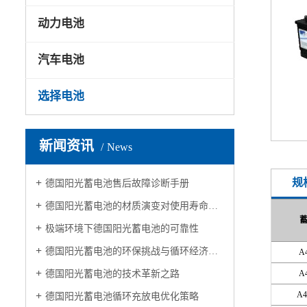
动力电池
汽车电池
选择电池
新闻资讯
News
规
德国阳光蓄电池售后故障诊断手册
德国阳光蓄电池的材质演变对使用寿命的影响
极端环境下德国阳光蓄电池的可靠性
德国阳光蓄电池的环保挑战与循环经济破局之道
A
德国阳光蓄电池的技术革新之路
A
A4
德国阳光蓄电池循环充放电优化策略