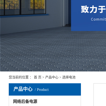
您当前的位置 ：
首 页
>
产品中心
>
选择电池
产品中心
Product
网络后备电源