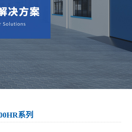
400HR系列