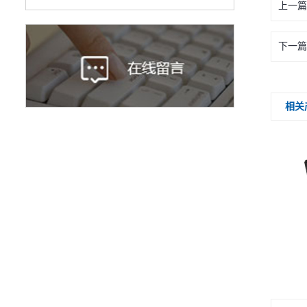
上一篇
下一篇
相关
A400HR系列
A400 FT系列