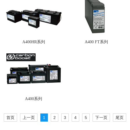
A400HR系列
A400 FT系列
A400系列
首页
上一页
1
2
3
4
5
下一页
尾页