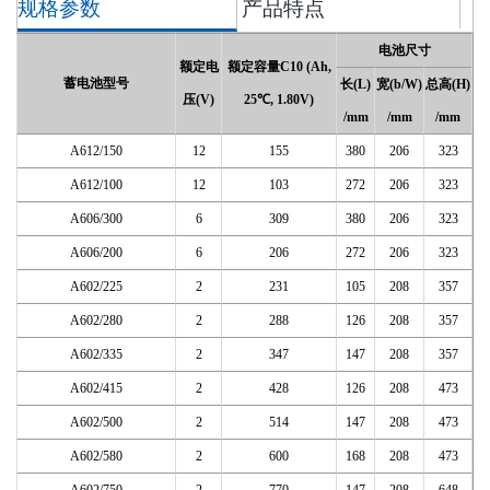
规格参数
产品特点
电池尺寸
额定电
额定容量C10 (Ah,
蓄电池型号
长(L)
宽(b/W)
总高(H)
压(V)
25℃, 1.80V)
/mm
/mm
/mm
A612/150
12
155
380
206
323
A612/100
12
103
272
206
323
A606/300
6
309
380
206
323
A606/200
6
206
272
206
323
A602/225
2
231
105
208
357
A602/280
2
288
126
208
357
A602/335
2
347
147
208
357
A602/415
2
428
126
208
473
A602/500
2
514
147
208
473
A602/580
2
600
168
208
473