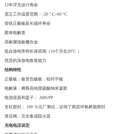
12年浮充设计寿命
宽泛工作温度范围：-20 ° C~60 °C
管状正极板延长循环寿命
胶体电解质
高耐腐蚀板栅合金
低自放电率和长保质期（10个月在20°C ）
优异的深放电恢复能力
结构特性
正极板：板管负极板：铅钙平板
电解液：稀释高纯度硫酸纳米凝胶
电池容器和盖子： ABS/PP
支柱密封： 100 ％出厂测试，证明了两层环氧树脂密封
泄压阀：完全集成阻火器
充电电压设定