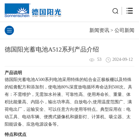
新闻资讯
>
公司新闻
德国阳光蓄电池A512系列产品介绍
53
2024-09-12
产品说明
德国阳光蓄电池A500系列电池采用特殊的铅合金正极板栅以及特殊
的铅膏配方和添加剂，使电池80%深度放电循环寿命达到500次。具
有：不需维护，无需加水补液、可靠性高、使用寿命长、重量、体
积比能量高、内阻小，输出功率高、自放电小,使用温度范围广、满
荷电出厂，运输安全、可以任意方向使用等特点。典型应用在：电
动工具、电动车辆、便携式摄像机和摄影灯、计算机、吸尘器、太
阳能设备、应急电源设备等。
特点和优点